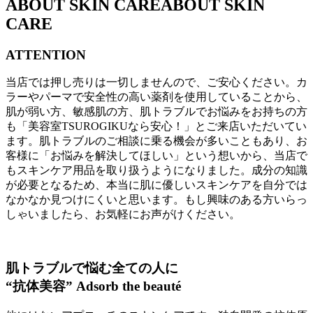
ABOUT SKIN CARE
ABOUT SKIN
CARE
ATTENTION
当店では押し売りは一切しませんので、ご安心ください。カ
ラーやパーマで安全性の高い薬剤を使用していることから、
肌が弱い方、敏感肌の方、肌トラブルでお悩みをお持ちの方
も「美容室TSUROGIKUなら安心！」とご来店いただいてい
ます。肌トラブルのご相談に乗る機会が多いこともあり、お
客様に「お悩みを解決してほしい」という想いから、当店で
もスキンケア用品を取り扱うようになりました。成分の知識
が必要となるため、本当に肌に優しいスキンケアを自分では
なかなか見つけにくいと思います。もし興味のある方いらっ
しゃいましたら、お気軽にお声がけください。
肌トラブルで悩む全ての人に
“抗体美容” Adsorb the beauté