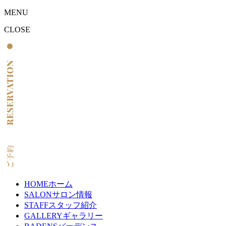
MENU
CLOSE
HOME
ホーム
SALON
サロン情報
STAFF
スタッフ紹介
GALLERY
ギャラリー