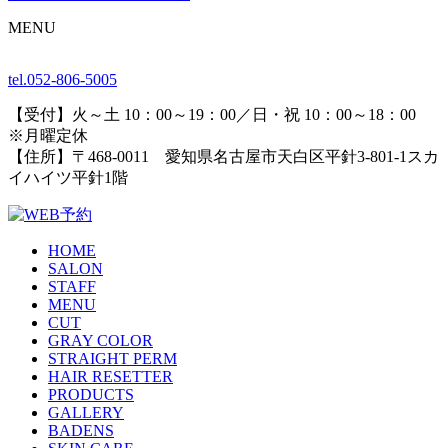
MENU
tel.
052-806-5005
【受付】火～土 10：00～19：00／日・祝 10：00～18：00
※月曜定休
【住所】〒468-0011 愛知県名古屋市天白区平針3-801-1スカ
イハイツ平針1階
HOME
SALON
STAFF
MENU
CUT
GRAY COLOR
STRAIGHT PERM
HAIR RESETTER
PRODUCTS
GALLERY
BADENS